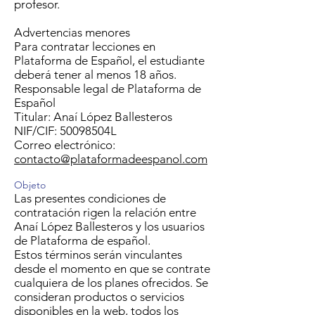
profesor.
Advertencias menores
Para contratar lecciones en
Plataforma de Español, el estudiante
deberá tener al menos 18 años.
Responsable legal de Plataforma de
Español
Titular: Anaí López Ballesteros
NIF/CIF: 50098504L
Correo electrónico:
contacto@plataformadeespanol.com
Objeto
Las presentes condiciones de
contratación rigen la relación entre
Anaí López Ballesteros y los usuarios
de Plataforma de español.
Estos términos serán vinculantes
desde el momento en que se contrate
cualquiera de los planes ofrecidos. Se
consideran productos o servicios
disponibles en la web, todos los