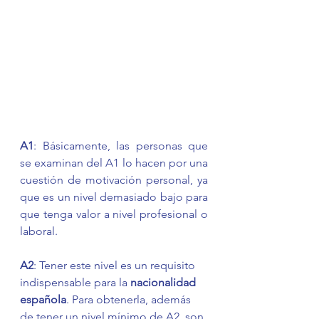
A1
: Básicamente, las personas que 
se examinan del A1 lo hacen por una 
cuestión de motivación personal, ya 
que es un nivel demasiado bajo para 
que tenga valor a nivel profesional o 
laboral. 
A2
: Tener este nivel es un requisito 
indispensable para la 
nacionalidad 
española
. Para obtenerla, además 
de tener un nivel mínimo de A2, son 