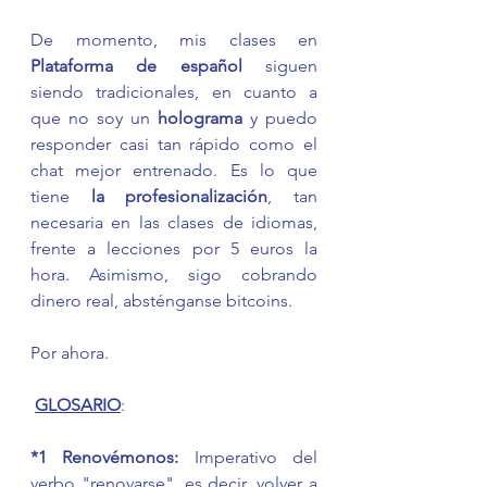
De momento, mis clases en 
Plataforma de español 
siguen 
siendo tradicionales, en cuanto a 
que no soy un 
holograma
 y puedo 
responder casi tan rápido como el 
chat mejor entrenado. Es lo que 
tiene 
la profesionalización
, tan 
necesaria en las clases de idiomas, 
frente a lecciones por 5 euros la 
hora. Asimismo, sigo cobrando 
dinero real, absténganse bitcoins. 
Por ahora. 
GLOSARIO
:
*1 Renovémonos: 
Imperativo del 
verbo "renovarse", es decir, volver a 