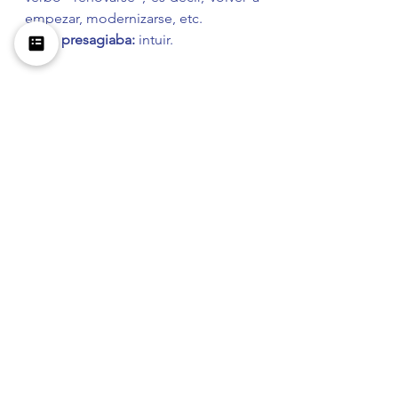
empezar, modernizarse, etc.
*2 Se presagiaba: 
intuir. 
Ver todo
Entradas recientes