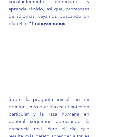
constantemente entrenada y 
aprende rápido, así que, profesores 
de idiomas, vayamos buscando un 
plan B, o 
*1 renovémonos
. 
Sobre la pregunta inicial, en mi 
opinión, creo que los estudiantes en 
particular y la raza humana en 
general seguimos apreciando la 
presencia real. Pero el día que 
resulte más barato aprender a través 