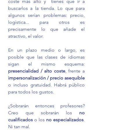
coste más alto y  tienes que ir a 
buscarlos a la tienda. Lo que para 
algunos serían problemas: precio, 
logística... para otros es 
precisamente lo que añade el 
atractivo, el valor. 
En un plazo medio o largo, es 
posible que las clases de idiomas 
sigan el mismo esquema: 
presencialidad / alto coste
, frente a 
impersonalización / precio asequible
o incluso gratuidad. Habrá público 
para todos los gustos. 
¿Sobrarán entonces profesores? 
Creo que sobrarán los 
no 
cualificados
 o los 
no especializados
. 
Ni tan mal. 