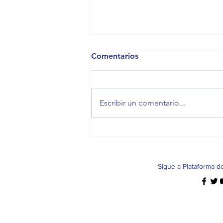
Comentarios
Escribir un comentario...
El español como resistencia
Sigue a Plataforma d