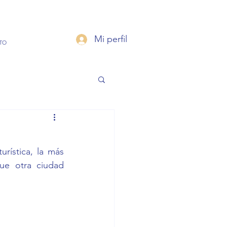
Mi perfil
TO
ística, la más 
ue otra ciudad 