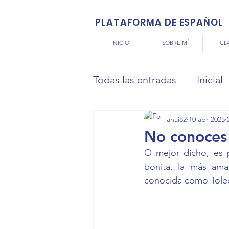
PLATAFORMA DE ESPAÑOL
INICIO
SOBRE MÍ
CL
Todas las entradas
Inicial
anai82
10 abr 2025
No conoces
O mejor dicho, es p
bonita, la más amab
conocida como Toledo