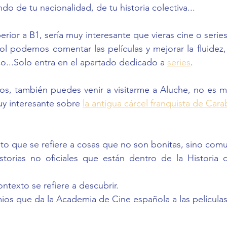
o de tu nacionalidad, de tu historia colectiva...
perior a B1, sería muy interesante que vieras cine o serie
l podemos comentar las películas y mejorar la fluidez, l
co...Solo entra en el apartado dedicado a 
series
. 
os, también puedes venir a visitarme a Aluche, no es m
uy interesante sobre 
la antigua cárcel franquista de Car
o que se refiere a cosas que no son bonitas, sino comu
storias no oficiales que están dentro de la Historia 
ntexto se refiere a descubrir. 
ios que da la Academia de Cine española a las película