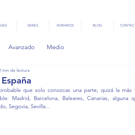
ASES
SERIES
HORARIOS
BLOG
CONTAC
Avanzado
Medio
2 min de lectura
 España
robable que solo conozcas una parte, quizá la más tur
le: Madrid, Barcelona, Baleares, Canarias, alguna q
, Segovia, Sevilla...