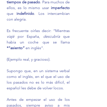
tiempos de pasado
. Para muchos de 
ellos, es lo mismo usar 
imperfecto
que 
indefinido
. Los intercambian 
con alegría. 
Es frecuente oírles decir: “Mientras 
viajé
 por España, 
descubría
 que 
había un coche que se llama 
*“asiento”
 en inglés”.
(Ejemplo real, y gracioso).
Supongo que, en un sistema verbal 
como el inglés, en el que el uso de 
los pasados no es lo más difícil, el 
español les debe de volver locos. 
Antes de empezar el uso de los 
pasados, siempre aviso a mis 