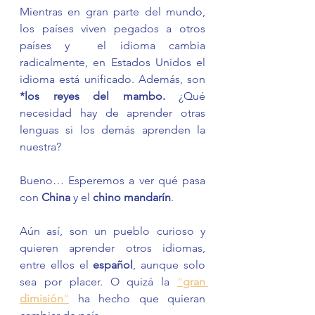
Mientras en gran parte del mundo, 
los países viven pegados a otros 
países y  el idioma cambia 
radicalmente, en Estados Unidos el 
idioma está unificado. Además, son 
*los reyes del mambo. 
¿Qué 
necesidad hay de aprender otras 
lenguas si los demás aprenden la 
nuestra? 
Bueno… Esperemos a ver qué pasa 
con 
China
 y el 
chino mandarín
. 
Aún así, son un pueblo curioso y 
quieren aprender otros idiomas, 
entre ellos el 
español
, aunque solo 
sea por placer. O quizá la 
“
gran 
dimisión
”
 ha hecho que quieran 