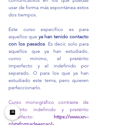
comunicativos en los que puedas 
usar de forma más espontánea estos 
dos tiempos. 
Este curso específico es para 
aquellos que 
ya han tenido contacto 
con los pasados
. Es decir, solo para 
aquellos que ya han estudiado, 
como mínimo, el pretérito 
imperfecto y el indefinido por 
separado. O para los que ya han 
estudiado este tema, pero quieren 
perfeccionarlo.
Curso monográfico contraste de 
pretérito indefinido y pretérito 
imperfecto: 
https://www.xn--
plataformadeespaol-
20b.com/clases-packs