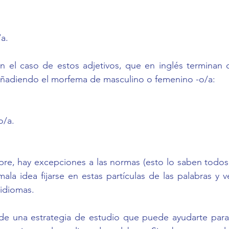
/a.
n el caso de estos adjetivos, que en inglés terminan c
 añadiendo el morfema de masculino o femenino -o/a:
o/a.
e, hay excepciones a las normas (esto lo saben todos l
ala idea fijarse en estas partículas de las palabras y 
idiomas. 
, de una estrategia de estudio que puede ayudarte para