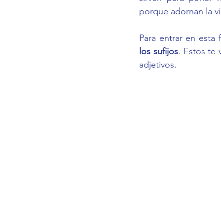
porque adornan la v
los sufijos
. Estos te 
adjetivos.