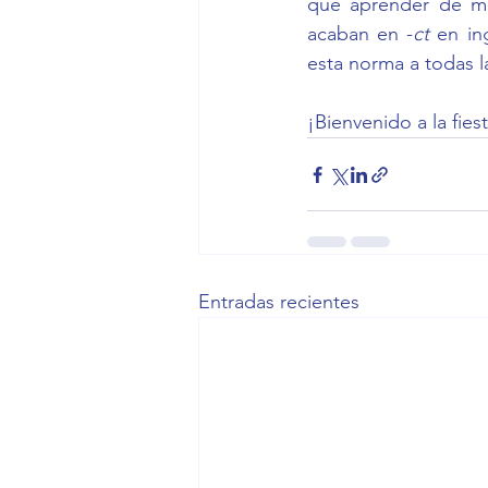
que aprender de mem
acaban en -
ct 
en in
esta norma a todas l
¡Bienvenido a la fies
Entradas recientes