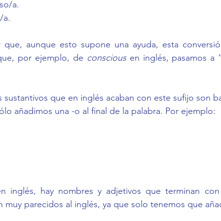
so/a.
/a.
r que, aunque esto supone una ayuda, esta conversió
que, por ejemplo, de 
conscious
 en inglés, pasamos a 
s sustantivos que en inglés acaban con este sufijo son ba
ólo añadimos una -o al final de la palabra. Por ejemplo:
en inglés, hay nombres y adjetivos que terminan con e
 muy parecidos al inglés, ya que solo tenemos que añadi