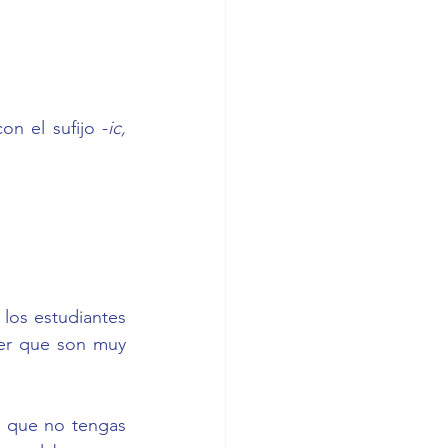
on el sufijo -
ic, 
os estudiantes 
ver que son muy 
 que no tengas 