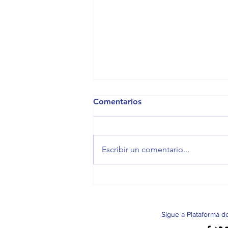
Comentarios
Escribir un comentario...
El español como resistencia
Sigue a Plataforma d