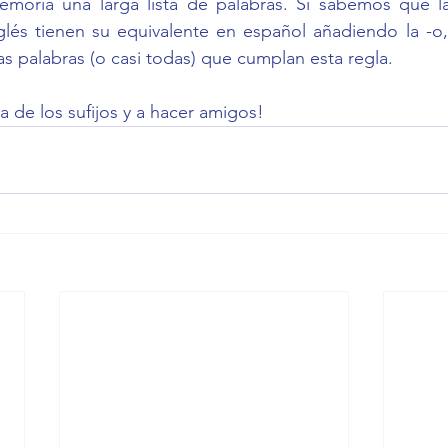
oria una larga lista de palabras. Si sabemos que la
glés tienen su equivalente en español añadiendo la -o,
as palabras (o casi todas) que cumplan esta regla.
ta de los sufijos y a hacer amigos!