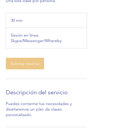
Una sola clase por persona.
30 min
3
0
Sesión en línea.
m
Skype/Messenger/Whereby
i
n
Solicitar reserva
Descripción del servicio
Puedes contarme tus necesidades y
diseñaremos un plan de clases
personalizado.